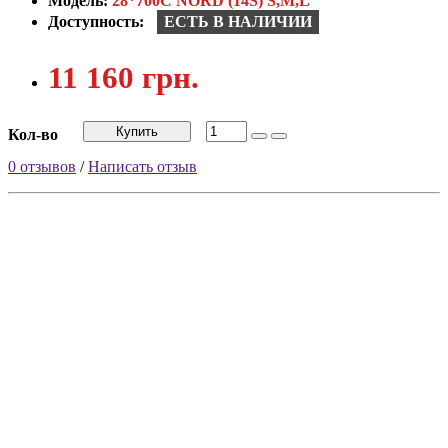
Модель:
28*700С NORD (14S) S,M,L
Доступность:
ЕСТЬ В НАЛИЧИИ
11 160 грн.
Купить
Кол-во
0 отзывов
/
Написать отзыв