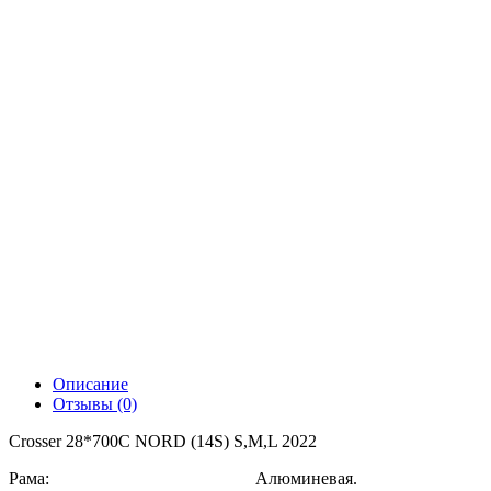
Описание
Отзывы (0)
Crosser 28*700С NORD (14S) S,M,L 2022
Рама: Алюминевая.