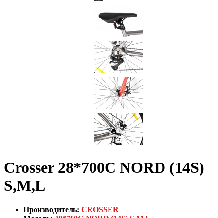
Crosser 28*700С NORD (14S)
S,M,L
Производитель:
CROSSER