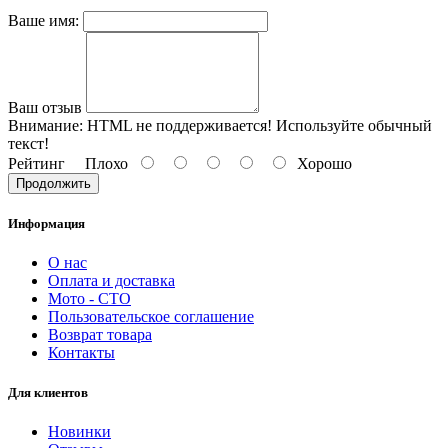
Ваше имя:
Ваш отзыв
Внимание:
HTML не поддерживается! Используйте обычный
текст!
Рейтинг
Плохо
Хорошо
Продолжить
Информация
О нас
Оплата и доставка
Мото - CTO
Пользовательское соглашение
Возврат товара
Контакты
Для клиентов
Новинки