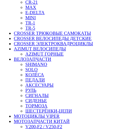
CR-21
MAX
E-DELTA
MINI
TR-1
TR-5
CROSSER ТРЮКОВЫЕ САМОКАТЫ
CROSSER ВЕЛОСИПЕДЫ ДЕТСКИЕ
CROSSER ЭЛЕКТРОКВАДРОЦИКЛЫ
AZIMUT ВЕЛОСИПЕДЫ
AZIMUT ГОРНЫЕ
ВЕЛОЗАПЧАСТИ
SHIMANO
SOLO
КОЛЁСА
ПЕДАЛИ
АКСЕСУАРЫ
РУЛЬ
СИГНАЛЫ
СИДЕНЬЕ
ТОРМОЗА
ШЕСТЕРЁНКИ-ЦЕПИ
МОТОЦИКЛЫ VIPER
МОТОЗАПЧАСТИ КИТАЙ
V200-F2 / V250-F2