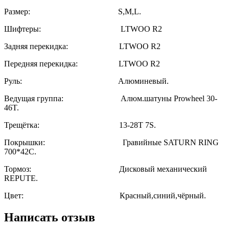
Размер: S,M,L.
Шифтеры: LTWOO R2
Задняя перекидка: LTWOO R2
Передняя перекидка: LTWOO R2
Руль: Алюминевый.
Ведущая группа: Алюм.шатуны Prowheel 30-
46T.
Трещётка: 13-28Т 7S.
Покрышки: Гравийные SATURN RING
700*42C.
Тормоз: Дисковый механический
REPUTE.
Цвет: Красный,синий,чёрный.
Написать отзыв