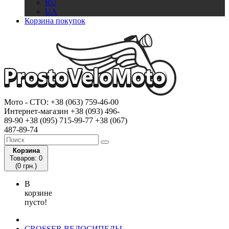
RU
UA
Корзина покупок
Мото - CTO:
+38 (063) 759-46-00
Интернет-магазин
+38 (093) 496-
89-90
+38 (095) 715-99-77
+38 (067)
487-89-74
Корзина
Товаров: 0
(0 грн.)
В
корзине
пусто!
CROSSER ВЕЛОСИПЕДЫ