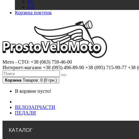
RU
UA
Корзина покупок
Мото - CTO:
+38 (063) 759-46-00
Интернет-магазин
+38 (093) 496-89-90
+38 (095) 715-99-77
+38 (
Корзина
Товаров: 0 (0 грн.)
В корзине пусто!
ВЕЛОЗАПЧАСТИ
ПЕДАЛИ
КАТАЛОГ