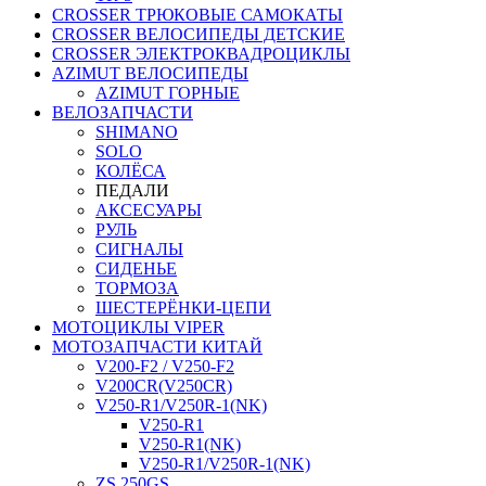
CROSSER ТРЮКОВЫЕ САМОКАТЫ
CROSSER ВЕЛОСИПЕДЫ ДЕТСКИЕ
CROSSER ЭЛЕКТРОКВАДРОЦИКЛЫ
AZIMUT ВЕЛОСИПЕДЫ
AZIMUT ГОРНЫЕ
ВЕЛОЗАПЧАСТИ
SHIMANO
SOLO
КОЛЁСА
ПЕДАЛИ
АКСЕСУАРЫ
РУЛЬ
СИГНАЛЫ
СИДЕНЬЕ
ТОРМОЗА
ШЕСТЕРЁНКИ-ЦЕПИ
МОТОЦИКЛЫ VIPER
МОТОЗАПЧАСТИ КИТАЙ
V200-F2 / V250-F2
V200CR(V250CR)
V250-R1/V250R-1(NK)
V250-R1
V250-R1(NK)
V250-R1/V250R-1(NK)
ZS 250GS