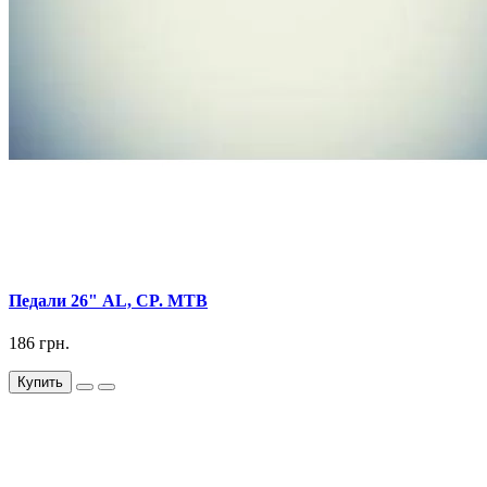
Педали 26" AL, CP. МТВ
186 грн.
Купить