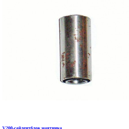
V200-сайлентблок маятника