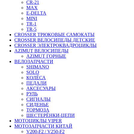
CR-21
MAX
E-DELTA
MINI
TR-1
TR-5
CROSSER ТРЮКОВЫЕ САМОКАТЫ
CROSSER ВЕЛОСИПЕДЫ ДЕТСКИЕ
CROSSER ЭЛЕКТРОКВАДРОЦИКЛЫ
AZIMUT ВЕЛОСИПЕДЫ
AZIMUT ГОРНЫЕ
ВЕЛОЗАПЧАСТИ
SHIMANO
SOLO
КОЛЁСА
ПЕДАЛИ
АКСЕСУАРЫ
РУЛЬ
СИГНАЛЫ
СИДЕНЬЕ
ТОРМОЗА
ШЕСТЕРЁНКИ-ЦЕПИ
МОТОЦИКЛЫ VIPER
МОТОЗАПЧАСТИ КИТАЙ
V200-F2 / V250-F2