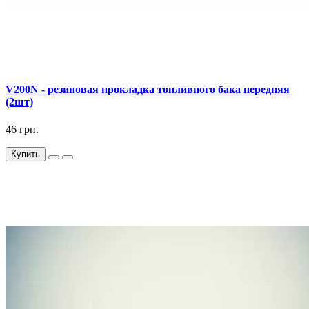
V200N - резиновая прокладка топливного бака передняя
(2шт)
46 грн.
Купить