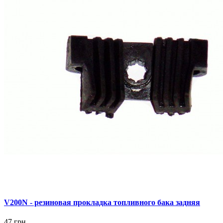
V200N - резиновая прокладка топливного бака задняя
47 грн.