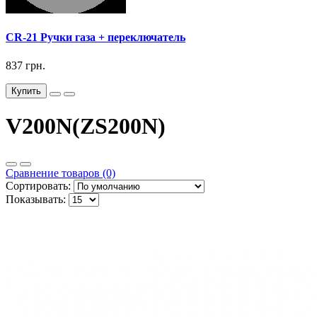
CR-21 Ручки газа + переключатель
837 грн.
Купить
V200N(ZS200N)
Сравнение товаров (0)
Сортировать:
Показывать: