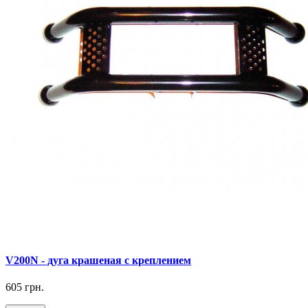
V200N - дуга крашеная с креплением
605 грн.