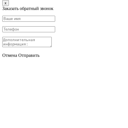
x
Заказать обратный звонок
Отмена
Отправить