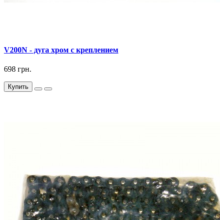
V200N - дуга хром с креплением
698 грн.
Купить