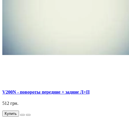
V200N - повороты передние + задние Л+П
512 грн.
Купить