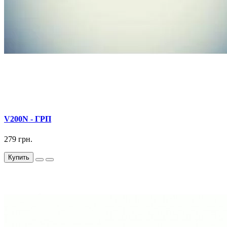
V200N - ГРП
279 грн.
Купить