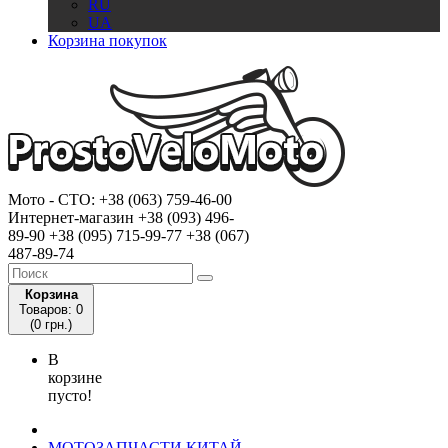
RU
UA
Корзина покупок
Мото - CTO:
+38 (063) 759-46-00
Интернет-магазин
+38 (093) 496-
89-90
+38 (095) 715-99-77
+38 (067)
487-89-74
Корзина
Товаров: 0
(0 грн.)
В
корзине
пусто!
МОТОЗАПЧАСТИ КИТАЙ