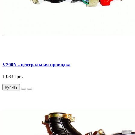
V200N - центральная проводка
1 033 грн.
Купить