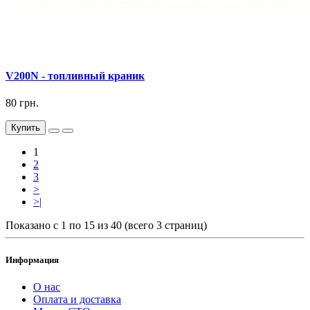
V200N - топливный краник
80 грн.
Купить
1
2
3
>
>|
Показано с 1 по 15 из 40 (всего 3 страниц)
Информация
О нас
Оплата и доставка