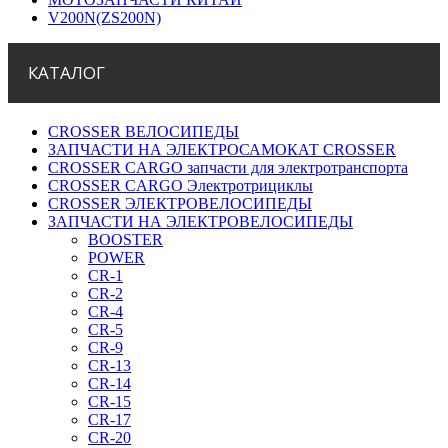
V200N(ZS200N)
КАТАЛОГ
CROSSER ВЕЛОСИПЕДЫ
ЗАПЧАСТИ НА ЭЛЕКТРОСАМОКАТ CROSSER
CROSSER CARGO запчасти для электротранспорта
CROSSER CARGO Электротрициклы
CROSSER ЭЛЕКТРОВЕЛОСИПЕДЫ
ЗАПЧАСТИ НА ЭЛЕКТРОВЕЛОСИПЕДЫ
BOOSTER
POWER
CR-1
CR-2
CR-4
CR-5
CR-9
CR-13
CR-14
CR-15
CR-17
CR-20