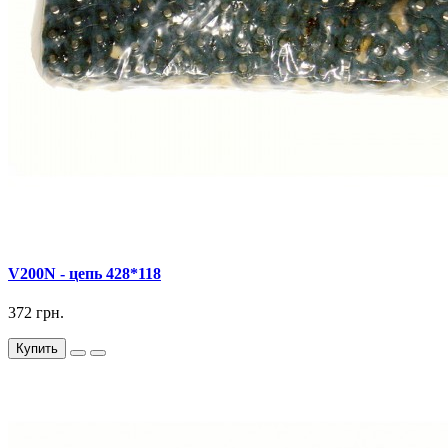
V200N - цепь 428*118
372 грн.
Купить