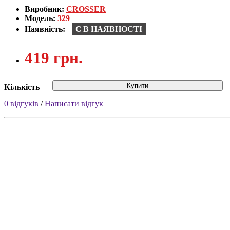
Виробник:
CROSSER
Модель:
329
Наявність:
Є В НАЯВНОСТІ
419 грн.
Купити
Кількість
0 відгуків
/
Написати відгук