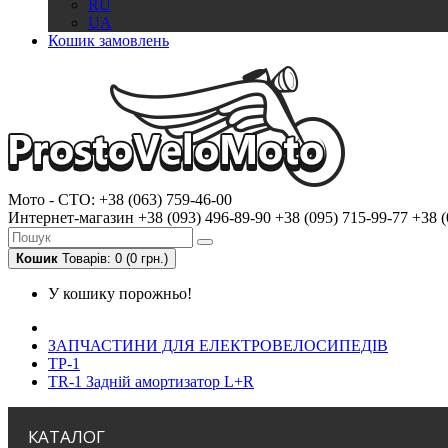
RU
UA
Кошик замовлень
Мото - CTO:
+38 (063) 759-46-00
Интернет-магазин
+38 (093) 496-89-90
+38 (095) 715-99-77
+38 (
Кошик
Товарів: 0 (0 грн.)
У кошику порожньо!
ЗАПЧАСТИНИ ДЛЯ ЕЛЕКТРОВЕЛОСИПЕДІВ
ТР-1
TR-1 Задній амортизатор L+R
КАТАЛОГ