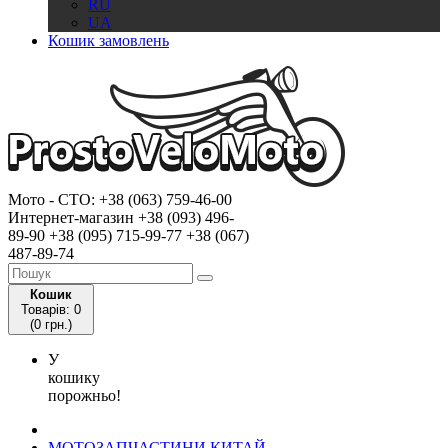
RU
UA
Кошик замовлень
Мото - CTO:
+38 (063) 759-46-00
Интернет-магазин
+38 (093) 496-
89-90
+38 (095) 715-99-77
+38 (067)
487-89-74
Кошик
Товарів: 0
(0 грн.)
У
кошику
порожньо!
МОТОЗАПЧАСТИНИ КИТАЙ