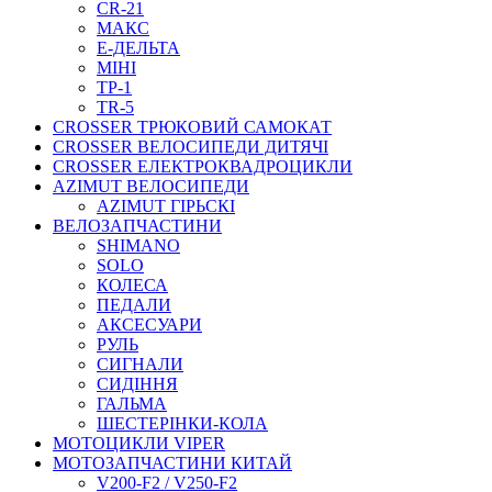
CR-21
МАКС
Е-ДЕЛЬТА
МІНІ
ТР-1
TR-5
CROSSER ТРЮКОВИЙ САМОКАТ
CROSSER ВЕЛОСИПЕДИ ДИТЯЧІ
CROSSER ЕЛЕКТРОКВАДРОЦИКЛИ
AZIMUT ВЕЛОСИПЕДИ
AZIMUT ГІРЬСКІ
ВЕЛОЗАПЧАСТИНИ
SHIMANO
SOLO
КОЛЕСА
ПЕДАЛИ
АКСЕСУАРИ
РУЛЬ
СИГНАЛИ
СИДІННЯ
ГАЛЬМА
ШЕСТЕРІНКИ-КОЛА
МОТОЦИКЛИ VIPER
МОТОЗАПЧАСТИНИ КИТАЙ
V200-F2 / V250-F2