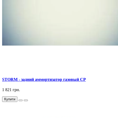
STORM - задний аммортизатор газовый СР
1 821 грн.
Купити