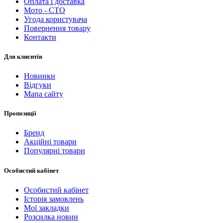
Оплата і доставка
Мото - CTO
Угода користувача
Повернення товару
Контакти
Для клиєнтів
Новинки
Відгуки
Мапа сайту
Пропозиції
Бренд
Акційні товари
Популярні товари
Особистий кабінет
Особистий кабінет
Історія замовлень
Мої закладки
Розсилка новин