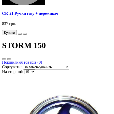
CR-21 Ручки газу + перемикач
837 грн.
Купити
STORM 150
Порівняння товарів (0)
Сортувати:
На сторінці: