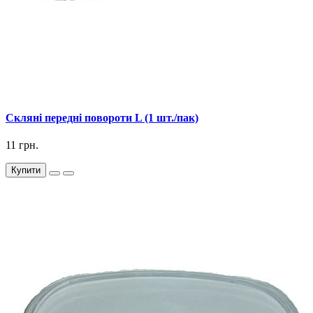
Скляні передні повороти L (1 шт./пак)
11 грн.
Купити