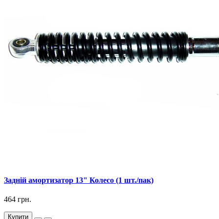
Задній амортизатор 13" Колесо (1 шт./пак)
464 грн.
Купити