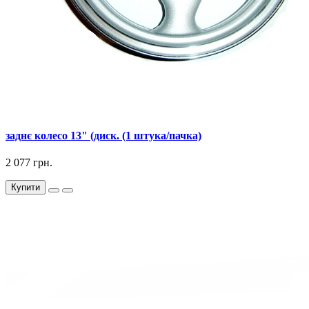
заднє колесо 13" (диск. (1 штука/пачка)
2 077 грн.
Купити