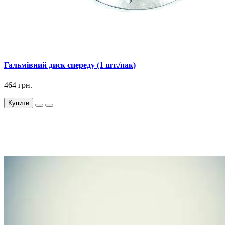
Гальмівний диск спереду (1 шт./пак)
464 грн.
Купити