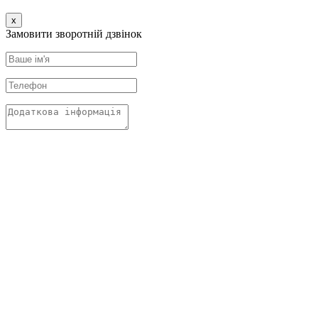
x
Замовити зворотній дзвінок