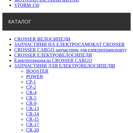
STORM 150
КАТАЛОГ
CROSSER ВЕЛОСИПЕДИ
ЗАПЧАСТИНИ НА ЕЛЕКТРОСАМОКАТ CROSSER
CROSSER CARGO запчастини для електротранспорту
CROSSER ЕЛЕКТРОВЕЛОСИПЕДИ
Електротрицикли CROSSER CARGO
ЗАПЧАСТИНИ ДЛЯ ЕЛЕКТРОВЕЛОСИПЕДІВ
BOOSTER
POWER
СР-1
CР-2
CR-4
CR-5
CR-9
CR-13
CR-14
CR-15
CR-17
CR-20