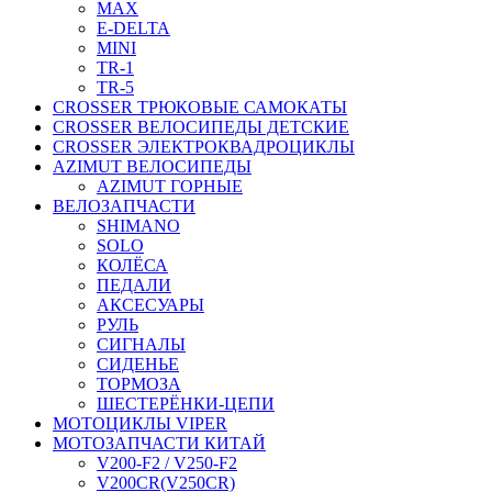
MAX
E-DELTA
MINI
TR-1
TR-5
CROSSER ТРЮКОВЫЕ САМОКАТЫ
CROSSER ВЕЛОСИПЕДЫ ДЕТСКИЕ
CROSSER ЭЛЕКТРОКВАДРОЦИКЛЫ
AZIMUT ВЕЛОСИПЕДЫ
AZIMUT ГОРНЫЕ
ВЕЛОЗАПЧАСТИ
SHIMANO
SOLO
КОЛЁСА
ПЕДАЛИ
АКСЕСУАРЫ
РУЛЬ
СИГНАЛЫ
СИДЕНЬЕ
ТОРМОЗА
ШЕСТЕРЁНКИ-ЦЕПИ
МОТОЦИКЛЫ VIPER
МОТОЗАПЧАСТИ КИТАЙ
V200-F2 / V250-F2
V200CR(V250CR)