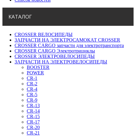
КАТАЛОГ
CROSSER ВЕЛОСИПЕДЫ
ЗАПЧАСТИ НА ЭЛЕКТРОСАМОКАТ CROSSER
CROSSER CARGO запчасти для электротранспорта
CROSSER CARGO Электротрициклы
CROSSER ЭЛЕКТРОВЕЛОСИПЕДЫ
ЗАПЧАСТИ НА ЭЛЕКТРОВЕЛОСИПЕДЫ
BOOSTER
POWER
CR-1
CR-2
CR-4
CR-5
CR-9
CR-13
CR-14
CR-15
CR-17
CR-20
CR-21