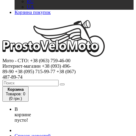
RU
UA
Корзина покупок
Мото - CTO:
+38 (063) 759-46-00
Интернет-магазин
+38 (093) 496-
89-90
+38 (095) 715-99-77
+38 (067)
487-89-74
Корзина
Товаров: 0
(0 грн.)
В
корзине
пусто!
Список новостей